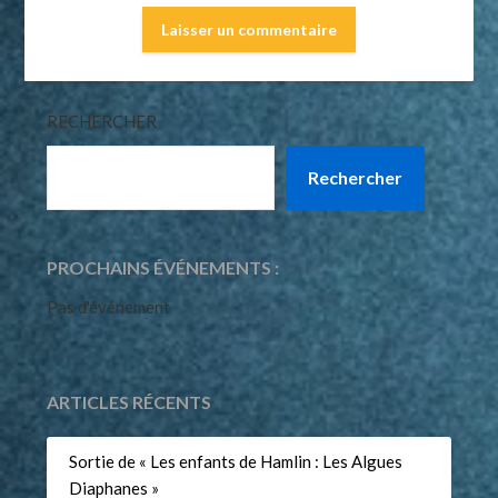
RECHERCHER
Rechercher
PROCHAINS ÉVÉNEMENTS :
Pas d'événement
ARTICLES RÉCENTS
Sortie de « Les enfants de Hamlin : Les Algues
Diaphanes »