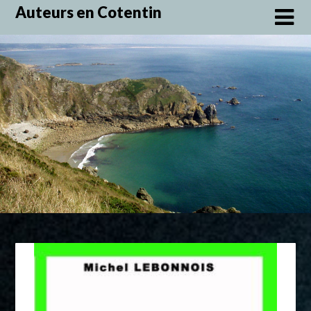
Skip
Auteurs en Cotentin
to
content