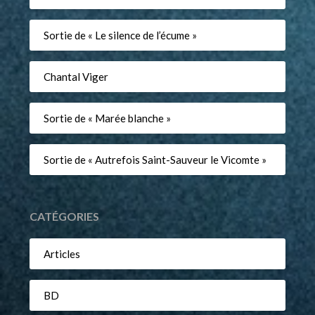
Sortie de « Le silence de l’écume »
Chantal Viger
Sortie de « Marée blanche »
Sortie de « Autrefois Saint-Sauveur le Vicomte »
CATÉGORIES
Articles
BD