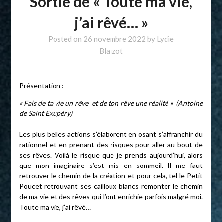
Sortie de « Toute ma vie,
j’ai rêvé… »
Posted on
26 novembre 2022
by
Lydie
Blaizot
Présentation :
« Fais de ta vie un rêve et de ton rêve une réalité » (Antoine
de Saint Exupéry)
Les plus belles actions s’élaborent en osant s’affranchir du
rationnel et en prenant des risques pour aller au bout de
ses rêves. Voilà le risque que je prends aujourd’hui, alors
que mon imaginaire s’est mis en sommeil. Il me faut
retrouver le chemin de la création et pour cela, tel le Petit
Poucet retrouvant ses cailloux blancs remonter le chemin
de ma vie et des rêves qui l’ont enrichie parfois malgré moi.
Toute ma vie, j’ai rêvé…