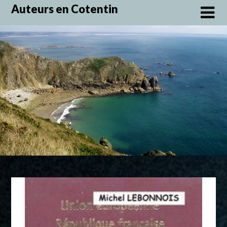
Skip
Auteurs en Cotentin
to
content