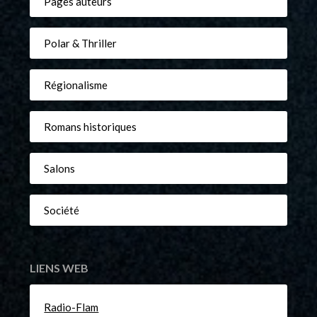
Pages auteurs
Polar & Thriller
Régionalisme
Romans historiques
Salons
Société
LIENS WEB
Radio-Flam