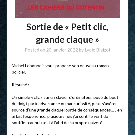
Sortie de « Petit clic,
grande claque »
Posted on
20 janvier 2022
by
Lydie Blaizot
Michel Lebonnois vous propose son nouveau roman
policier.
Résumé :
Un simple « clic » sur un clavier d’ordinateur, posé du bout
du doigt par inadvertance ou par curiosité, peut s’avérer
source d’une grande claque lourde de conséquences… J’en
ai fait l’expérience, plusieurs fois j’ai senti le vent du
soufflet car nul n’est à l’abri de sa propre naïveté…