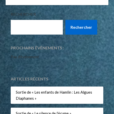
RECHERCHER
Rechercher
PROCHAINS ÉVÉNEMENTS :
Pas d'événement
ARTICLES RÉCENTS
Sortie de « Les enfants de Hamlin : Les Algues
Diaphanes »
Sortie de « Le silence de l’écume »