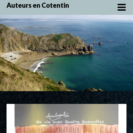
Skip
Auteurs en Cotentin
to
content