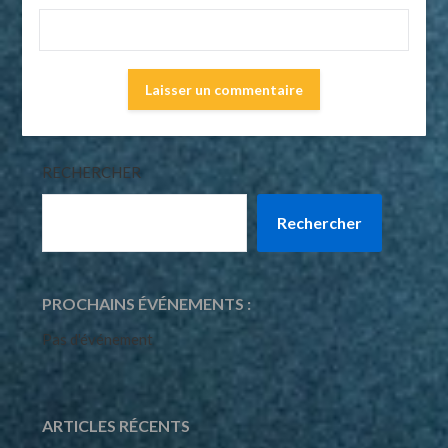
RECHERCHER
Rechercher
PROCHAINS ÉVÉNEMENTS :
Pas d'événement
ARTICLES RÉCENTS