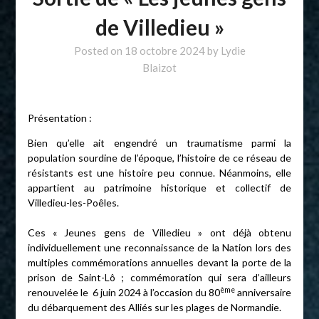
de Villedieu »
Posted on
18 octobre 2024
by
Lydie
Blaizot
Présentation :
Bien qu’elle ait engendré un traumatisme parmi la
population sourdine de l’époque, l’histoire de ce réseau de
résistants est une histoire peu connue. Néanmoins, elle
appartient au patrimoine historique et collectif de
Villedieu-les-Poêles.
Ces « Jeunes gens de Villedieu » ont déjà obtenu
individuellement une reconnaissance de la Nation lors des
multiples commémorations annuelles devant la porte de la
prison de Saint-Lô ; commémoration qui sera d’ailleurs
ème
renouvelée le 6 juin 2024 à l’occasion du 80
anniversaire
du débarquement des Alliés sur les plages de Normandie.