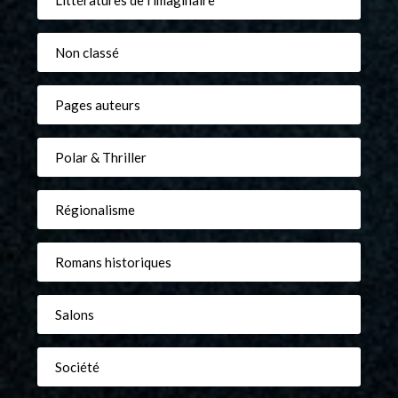
Littératures de l'imaginaire
Non classé
Pages auteurs
Polar & Thriller
Régionalisme
Romans historiques
Salons
Société