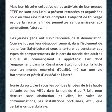
Mais leur histoire collective et les activités de leur groupe
FTPF, ne sont pas jusqu’à présent retracées et organisées
pour en faire une histoire complète. L’objectif de l’ouvrage
est de la relater afin de permettre sa transmission aux
générations futures.
Ces jeunes gens ont subit l’épreuve de la dénonciation.
Quel ne fut pas leur désappointement, dans l’isolement de
leur prison Saint-Loise et sous la torture, de constater ces
types de comportements de la part du monde des adultes
auquel ils commençaient à appartenir. Eux dont
l’engagement dans la Résistance était fondé sur la lutte
pour un monde empreint d’égalité, mû par une vie
fraternelle et pétrit d’un idéal de Liberté.
Ironie du sort, c’est sous les bombes lancées de très haute
altitude par les Alliés dans la nuit du 6 au 7 juin, pour
détruire sans distinction les villes, les voies de
communications, les installations portuaires, etc.., que
certains ont perdu la vie.