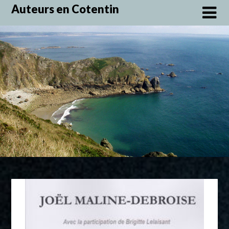
Skip
Auteurs en Cotentin
to
content