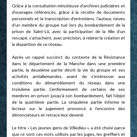
Grâce à la consultation minutieuse d’archives judiciaires et
d’ouvrages référencés, grâce à la récolte de documents
personnels et la transcription d’entretiens, l’auteur, neveu
d’un membre du groupe tué lors du bombardement de la
prison de Saint-Lô, avec la participation de la fille d’un
rescapé, s’attachent, avec précision, à relater la création et
la disparition de ce réseau.
Après un rappel succinct du contexte de la Résistance
dans le département de la Manche dans une première
partie, la deuxième partie décrit la vie du groupe et ses
activités antiallemandes, avant de s’intéresser aux
conditions du démantèlement du réseau dans une
troisième partie. L’enfermement de certains de ses
membres en prison jusqu’à son bombardement, fait l’objet
de la quatrième partie. La cinquième partie informe le
lecteur sur le jugement prononcé à l’encontre des
dénonciateurs et retrace leur devenir.
Le titre « Les jeunes gens de Villedieu », a été choisi parce
que ce sont ces mots utilisés par les juges, les greffiers et