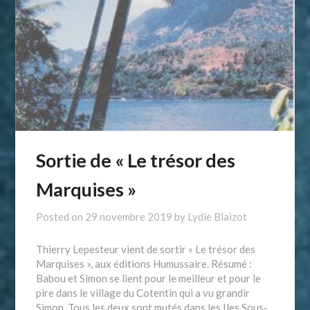
Sortie de « Le trésor des
Marquises »
Posted on
29 novembre 2019
by
Lydie Blaizot
Thierry Lepesteur vient de sortir « Le trésor des
Marquises », aux éditions Humussaire. Résumé :
Babou et Simon se lient pour le meilleur et pour le
pire dans le village du Cotentin qui a vu grandir
Simon. Tous les deux sont mutés dans les Iles Sous-