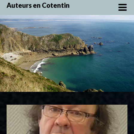
Skip
Auteurs en Cotentin
to
content