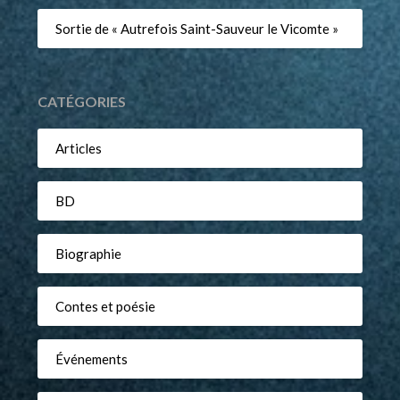
Sortie de « Autrefois Saint-Sauveur le Vicomte »
CATÉGORIES
Articles
BD
Biographie
Contes et poésie
Événements