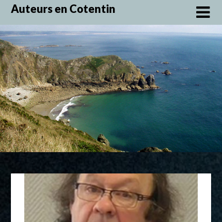
Skip
Auteurs en Cotentin
to
content