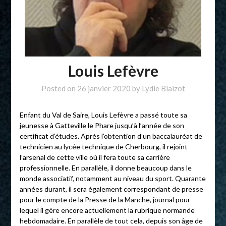
Louis Lefèvre
Posted on
26 janvier 2020
by
Lydie Blaizot
Enfant du Val de Saire, Louis Lefèvre a passé toute sa
jeunesse à Gatteville le Phare jusqu’à l’année de son
certificat d’études. Après l’obtention d’un baccalauréat de
technicien au lycée technique de Cherbourg, il rejoint
l’arsenal de cette ville où il fera toute sa carrière
professionnelle. En parallèle, il donne beaucoup dans le
monde associatif, notamment au niveau du sport. Quarante
années durant, il sera également correspondant de presse
pour le compte de la Presse de la Manche, journal pour
lequel il gère encore actuellement la rubrique normande
hebdomadaire. En parallèle de tout cela, depuis son âge de