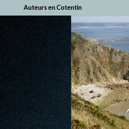
Skip
Auteurs en Cotentin
to
content