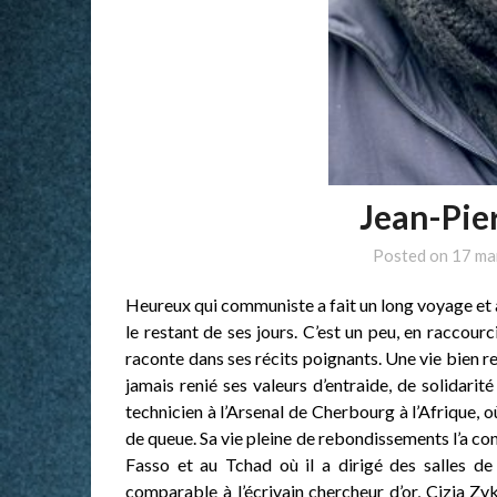
Jean-Pie
Posted on
17 ma
Heureux qui communiste a fait un long voyage et à 
le restant de ses jours. C’est un peu, en raccourc
raconte dans ses récits poignants. Une vie bien r
jamais renié ses valeurs d’entraide, de solidarit
technicien à l’Arsenal de Cherbourg à l’Afrique, 
de queue. Sa vie pleine de rebondissements l’a con
Fasso et au Tchad où il a dirigé des salles de j
comparable à l’écrivain chercheur d’or, Cizia Zy