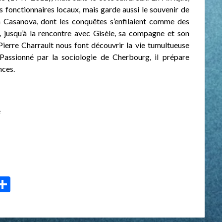
s fonctionnaires locaux, mais garde aussi le souvenir de
à Casanova, dont les conquêtes s’enfilaient comme des
à, jusqu’à la rencontre avec Gisèle, sa compagne et son
ierre Charrault nous font découvrir la vie tumultueuse
 Passionné par la sociologie de Cherbourg, il prépare
nces.
e
p
r
il
essenger
Partager