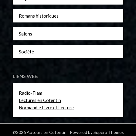
Romans historiques
Salons
Société
LIENS WEB
Radio-Flam
Lectures en Cotentin
Normandie Livre et Lecture
©2026 Auteurs en Cotentin
| Powered by
Superb Themes