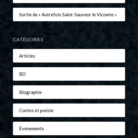
Sortie de « Autrefois Saint-Sauveur le Vicomte »
CATÉGORIES
Articles
BD
Biographie
Contes et poésie
Événements