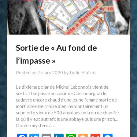
Sortie de « Au fond de
l’impasse »
Posted on
7 mars 2020
by
Lydie Blaizot
Le dixième polar de Michel Lebonnois vient de
sortir. Il se passe au cœur de Cherbourg où le
cadavre encore chaud d’une jeune femme morte de
mort violente croise bien involontairement un
squelette vieux de 500 ans dans un trou de chantier,
là où il y eut autrefois une abbaye puis une prison…
Double mystère à…