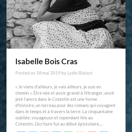
Isabelle Bois Cras
Posted on
18 mai 2019
by
Lydie Blaizot
« Je viens d’ailleurs, je vais ailleurs, je suis en
chemin ». Être née et avoir grandi à l’étranger, avoir
jeté l’ancre dans le Cotentin est une forme
d’histoire, un terreau pour des romans qui voyagent
dans le temps et à travers la terre. La cinquantaine
oubliée, voyageuse et cependant liée au
Cotentin. L’écriture fut au début épistolaire,…