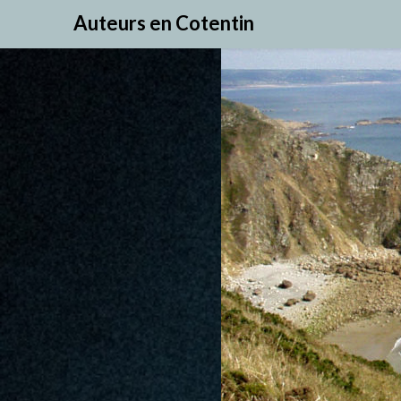
Skip
Auteurs en Cotentin
to
content